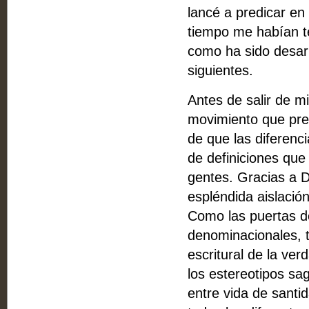
lancé a predicar en
tiempo me habían ten
como ha sido desarr
siguientes.
Antes de salir de mi
movimiento que prego
de que las diferen­c
de definiciones que
gentes. Gracias a Di
espléndida aisla­ci
Como las puertas de
denominacionales, t
escritural de la ver
los estereotipos sa
entre vida de santi