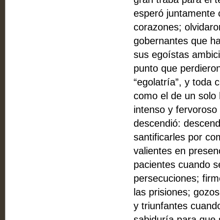
esperó juntamente 
corazones; olvidaro
gobernantes que ha
sus egoístas ambicio
punto que perdieron
“egolatría”, y toda
como el de un solo 
intenso y fervoroso
descendió: descendi
santificarles por c
valientes en presen
pacientes cuando se
persecuciones; firm
las prisiones; gozo
y triunfantes cuand
sabiduría para que 