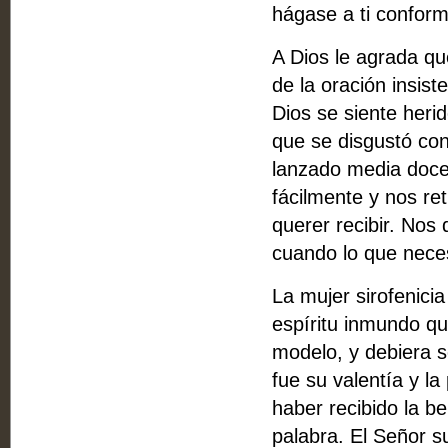
hágase a ti conform
A Dios le agrada qu
de la oración insis
Dios se siente heri
que se disgustó con
lanzado media doce
fácilmente y nos re
querer recibir. Nos
cuando lo que neces
La mujer sirofenici
espíritu inmundo qu
modelo, y debiera se
fue su valentía y la
haber recibido la be
palabra. El Señor s