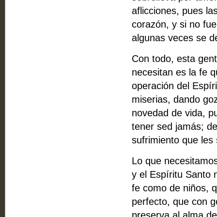
aflicciones, pues l
corazón, y si no fu
algunas veces se d
Con todo, esta gent
necesitan es la fe 
operación del Espír
miserias, dando go
novedad de vida, pu
tener sed jamás; d
sufrimiento que les
Lo que necesitamos,
y el Espíritu Santo
fe como de niños, q
perfecto, que con g
preserva al alma de