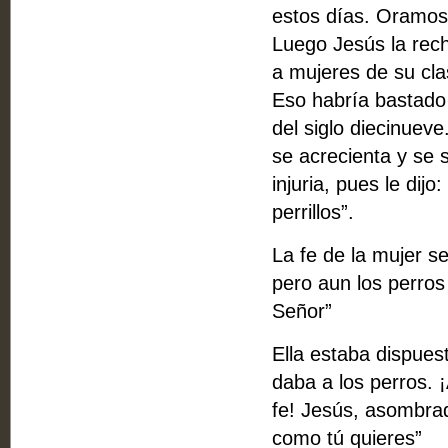
estos días. Oramos 
Luego Jesús la rech
a mujeres de su clas
Eso habría bastado
del siglo diecinuev
se acrecienta y se 
injuria, pues le dijo
perrillos”.
La fe de la mujer se
pero aun los perro
Señor”
Ella estaba dispuest
daba a los perros. 
fe! Jesús, asombrad
como tú quieres”