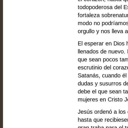
todopoderosa del Es
fortaleza sobrenatu
modo no podríamos 
orgullo y nos lleva 
El esperar en Dios
llenados de nuevo. 
que sean pocos tamb
escrutinio del coraz
Satanás, cuando él
dudas y susurros de
debe el que sean t
mujeres en Cristo 
Jesús ordenó a los 
hasta que recibiese
gran traba para el 