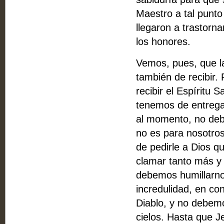
Maestro a tal punt
llegaron a trastorn
los honores.
Vemos, pues, que la
también de recibir.
recibir el Espíritu 
tenemos de entregar
al momento, no deb
no es para nosotros
de pedirle a Dios q
clamar tanto más y 
debemos humillarnos
incredulidad, en co
Diablo, y no debem
cielos. Hasta que J