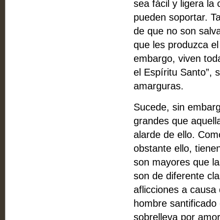
sea fácil y ligera 
pueden soportar. Ta
de que no son salva
que les produzca el
embargo, viven todav
el Espíritu Santo”, 
amarguras.
Sucede, sin embarg
grandes que aquell
alarde de ello. Com
obstante ello, tien
son mayores que las
son de diferente cla
aflicciones a causa 
hombre santificado 
sobrelleva por amo