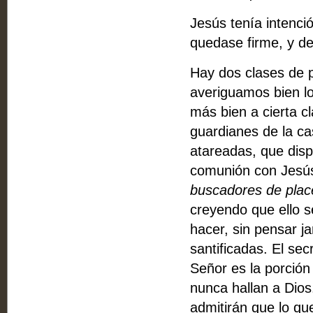
Jesús tenía intenci
quedase firme, y d
Hay dos clases de 
averiguamos bien l
más bien a cierta c
guardianes de la c
atareadas, que dis
comunión con Jesús.
buscadores de plac
creyendo que ello 
hacer, sin pensar j
santificadas. El sec
Señor es la porción
nunca hallan a Dios.
admitirán que lo qu