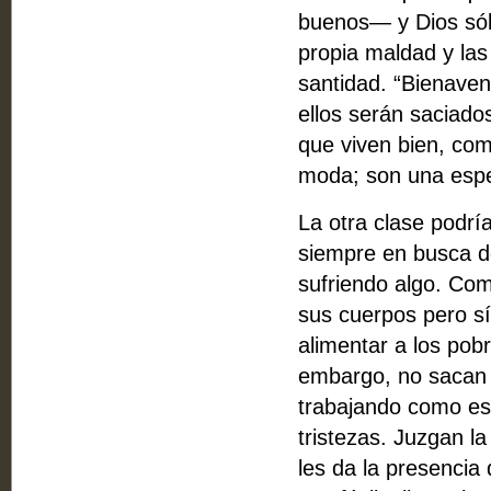
buenos— y Dios sólo
propia maldad y las
santidad. “Bienaven
ellos serán saciado
que viven bien, com
moda; son una espec
La otra clase podr
siempre en busca de
sufriendo algo. Com
sus cuerpos pero s
alimentar a los pob
embargo, no sacan d
trabajando como es
tristezas. Juzgan l
les da la presencia